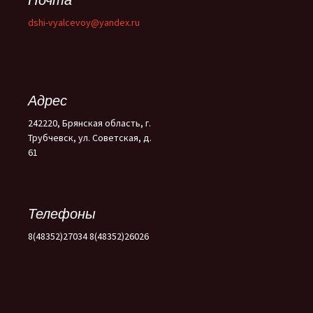
dshi-vyalcevoy@yandex.ru
Адрес
242220, Брянская область, г.
Трубчевск, ул. Советская, д.
61
Телефоны
8(48352)27034 8(48352)26026