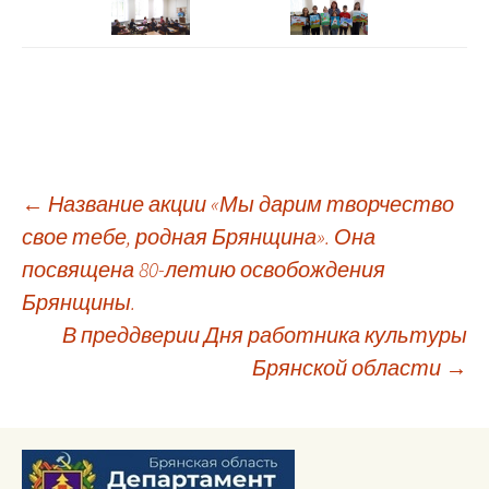
Навигация
←
Название акции «Мы дарим творчество
свое тебе, родная Брянщина». Она
посвящена 80-летию освобождения
по
Брянщины.
В преддверии Дня работника культуры
записям
Брянской области
→