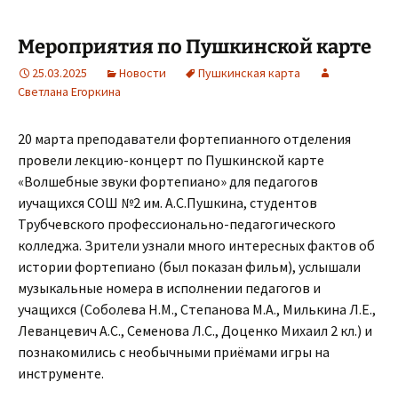
Мероприятия по Пушкинской карте
25.03.2025
Новости
Пушкинская карта
Светлана Егоркина
20 марта преподаватели фортепианного отделения
провели лекцию-концерт по Пушкинской карте
«Волшебные звуки фортепиано» для педагогов
иучащихся СОШ №2 им. А.С.Пушкина, студентов
Трубчевского профессионально-педагогического
колледжа. Зрители узнали много интересных фактов об
истории фортепиано (был показан фильм), услышали
музыкальные номера в исполнении педагогов и
учащихся (Соболева Н.М., Степанова М.А., Милькина Л.Е.,
Леванцевич А.С., Семенова Л.С., Доценко Михаил 2 кл.) и
познакомились с необычными приёмами игры на
инструменте.