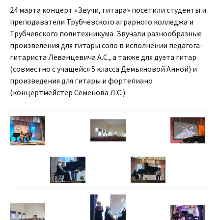
24 марта концерт «Звучи, гитара» посетили студенты и
преподаватели Трубчевского аграрного колледжа и
Трубчевского политехникума. Звучали разнообразные
произвеления для гитары соло в исполнении педагога-
гитариста Леванцевича А.С., а также для дуэта гитар
(совместно с учащейся 5 класса Демьяновой Анной) и
произведения для гитары и фортепиано
(концертмейстер Семенова Л.С.).