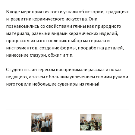
В ходе мероприятия гости узнали об истории, традициях
и развитии керамического искусства. Они
познакомились со свойствами глины как природного
материала, разными видами керамических изделий,
процессом их изготовления: выбор материала и
инструментов, создание формы, проработка деталей,
нанесение глазури, обжиг и т.п.
Студенты с интересом воспринимали рассказ и показ
ведущего, а затем с большим увлечением своими руками
изготовили небольшие сувениры из глины!