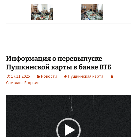
Информация о перевыпуске
Пушкинской карты в банке ВТБ
17.11.2025
Новости
Пушкинская карта
Светлана Егоркина
Видеоплеер