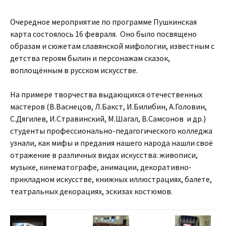
Очередное мероприятие по программе Пушкинская
карта состоялось 16 февраля. Оно было посвящено
образам и сюжетам славянской мифологии, известным с
детства героям былин и персонажам сказок,
воплощённым в русском искусстве.
На примере творчества выдающихся отечественных
мастеров (В.Васнецов, Л.Бакст, И.Билибин, А.Головин,
С.Дягилев, И.Стравинский, М.Шагал, В.Самсонов и др.)
студенты профессионально-педагогического колледжа
узнали, как мифы и предания нашего народа нашли своё
отражение в различных видах искусства: живописи,
музыке, кинематографе, анимации, декоративно-
прикладном искусстве, книжных иллюстрациях, балете,
театральных декорациях, эскизах костюмов.