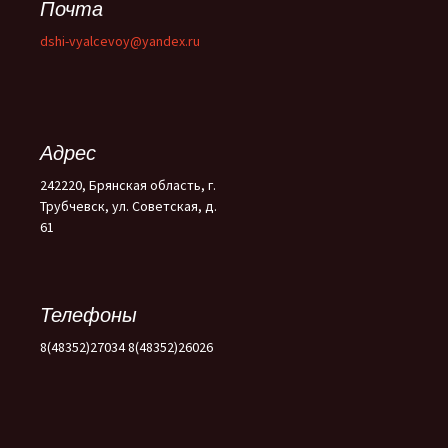
Почта
dshi-vyalcevoy@yandex.ru
Адрес
242220, Брянская область, г.
Трубчевск, ул. Советская, д.
61
Телефоны
8(48352)27034 8(48352)26026