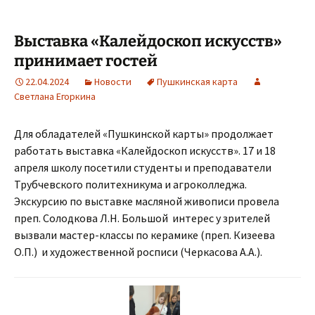
Выставка «Калейдоскоп искусств»
принимает гостей
22.04.2024
Новости
Пушкинская карта
Светлана Егоркина
Для обладателей «Пушкинской карты» продолжает
работать выставка «Калейдоскоп искусств». 17 и 18
апреля школу посетили студенты и преподаватели
Трубчевского политехникума и агроколледжа.
Экскурсию по выставке масляной живописи провела
преп. Солодкова Л.Н. Большой интерес у зрителей
вызвали мастер-классы по керамике (преп. Кизеева
О.П.) и художественной росписи (Черкасова А.А.).