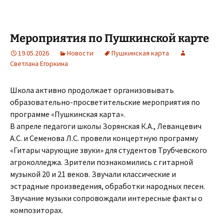
Мероприятия по Пушкинской карте
19.05.2026
Новости
Пушкинская карта
Светлана Егоркина
Школа активно продолжает организовывать
образовательно-просветительские мероприятия по
программе «Пушкинская карта».
В апреле педагоги школы Зорянская К.А., Леванцевич
А.С. и Семенова Л.С. провели концертную программу
«Гитары чарующие звуки» для студентов Трубчевского
агроколледжа. Зрители познакомились с гитарной
музыкой 20 и 21 веков. Звучали классические и
эстрадные произведения, обработки народных песен.
Звучание музыки сопровождали интересные факты о
композиторах.