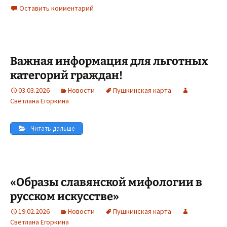
Оставить комментарий
Важная информация для льготных
категорий граждан!
03.03.2026
Новости
Пушкинская карта
Светлана Егоркина
Читать дальше
«Образы славянской мифологии в
русском искусстве»
19.02.2026
Новости
Пушкинская карта
Светлана Егоркина