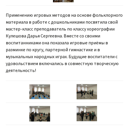
Применению игровых методов на основе фольклорного
материала в работе с дошкольниками посвятила свой
мастер-класс преподаватель по классу хореографии
Кулешова Дарья Сергеевна. Вместе со своими
воспитанниками она показала игровые приёмы в
разминке по кругу, партерной гимнастике и в
музыкальных народных играх. Будущие воспитатели с
удовольствием включались в совместную творческую
деятельность!