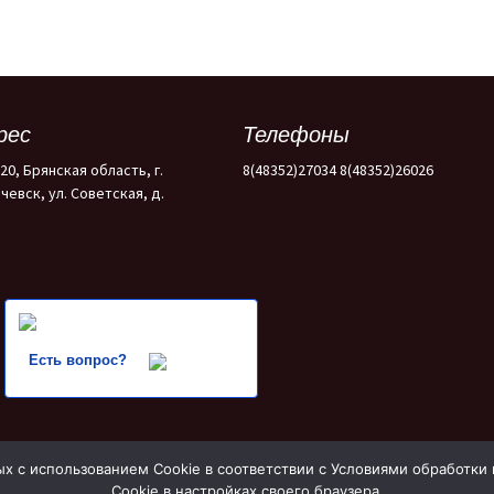
рес
Телефоны
20, Брянская область, г.
8(48352)27034 8(48352)26026
чевск, ул. Советская, д.
Есть вопрос?
ых с использованием Cookie в соответствии с Условиями обработки
Cookie в настройках своего браузера.