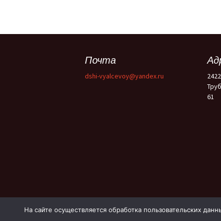
Почта
Ад
dshi-vyalcevoy@yandex.ru
2422
Труб
61
На сайте осуществляется обработка пользовательских данн