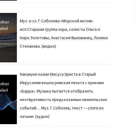
Муз. и сл. Г.Соболева «Морской мотив»
ither
iled
исп.Старшая группа хора, солисты Ольга и
Кира Золотовы, Анастасия Выхованец, Полина
Степанова. (видео)
Накануне казни Иисуса Христа в Старый
Иерусалим вошла римская пехота с криками
ither
iled
«Барра». Музыка пытается отобразить
неотвратимость предсказанных евангельских
событий… Муз. Г.Соболев, текст — слоги из
латыни. (аудио)