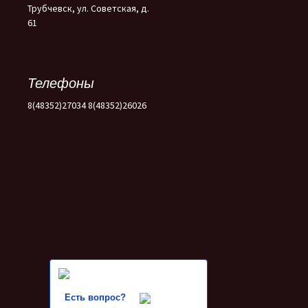
Трубчевск, ул. Советская, д.
61
Телефоны
8(48352)27034 8(48352)26026
Есть вопрос?