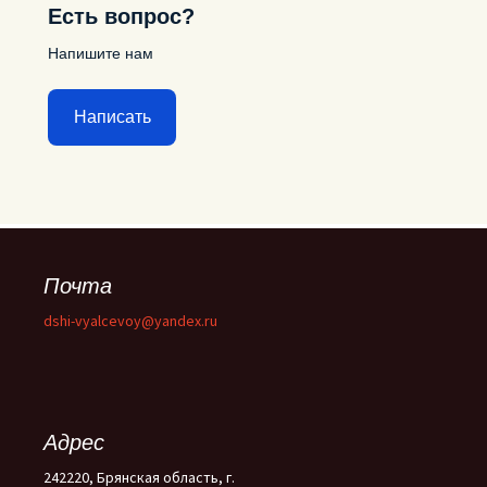
Есть вопрос?
Напишите нам
Написать
Почта
dshi-vyalcevoy@yandex.ru
Адрес
242220, Брянская область, г.