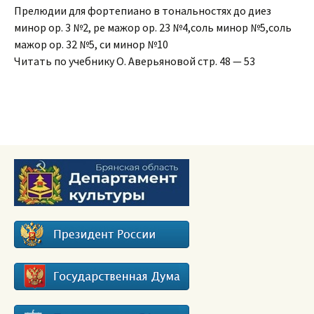
Прелюдии для фортепиано в тональностях до диез
минор ор. 3 №2, ре мажор ор. 23 №4,соль минор №5,соль
мажор ор. 32 №5, си минор №10
Читать по учебнику О. Аверьяновой стр. 48 — 53