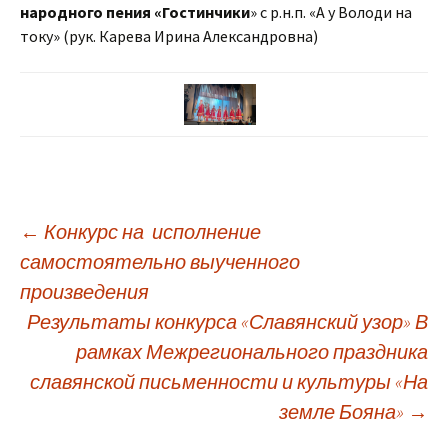
народного пения «Гостинчики
» с р.н.п. «А у Володи на
току» (рук. Карева Ирина Александровна)
Навигация
←
Конкурс на исполнение
самостоятельно выученного
произведения
по
Результаты конкурса «Славянский узор» В
рамках Межрегионального праздника
записям
славянской письменности и культуры «На
земле Бояна»
→