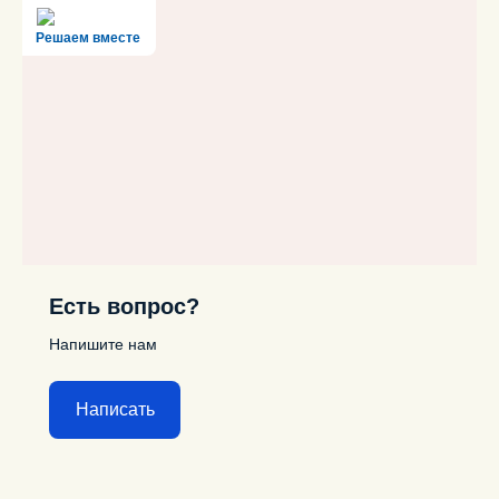
Решаем вместе
Есть вопрос?
Напишите нам
Написать