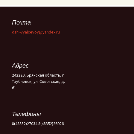
Почта
dshi-vyalcevoy@yandex.ru
Адрес
242220, Брянская область, г.
Трубчевск, ул. Советская, д.
61
Телефоны
8(48352)27034 8(48352)26026