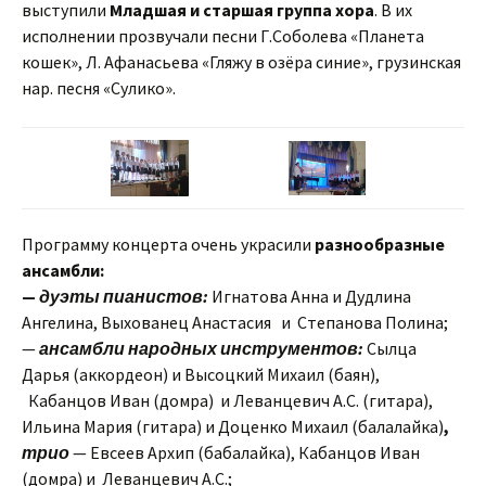
выступили
Младшая и старшая группа хора
. В их
исполнении прозвучали песни Г.Соболева «Планета
кошек», Л. Афанасьева «Гляжу в озёра синие», грузинская
нар. песня «Сулико».
Программу концерта очень украсили
разнообразные
ансамбли:
—
дуэты пианистов:
Игнатова Анна и Дудлина
Ангелина, Выхованец Анастасия и Степанова Полина;
—
ансамбли народных инструментов:
Сылца
Дарья (аккордеон) и Высоцкий Михаил (баян),
Кабанцов Иван (домра) и Леванцевич А.С. (гитара),
Ильина Мария (гитара) и Доценко Михаил (балалайка)
,
трио
— Евсеев Архип (бабалайка), Кабанцов Иван
(домра) и Леванцевич А.С.;