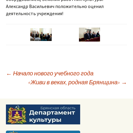
Александр Васильевич положительно оценил
деятельность учреждения!
Навигация
←
Начало нового учебного года
«Живи в веках, родная Брянщина»
→
по
записям