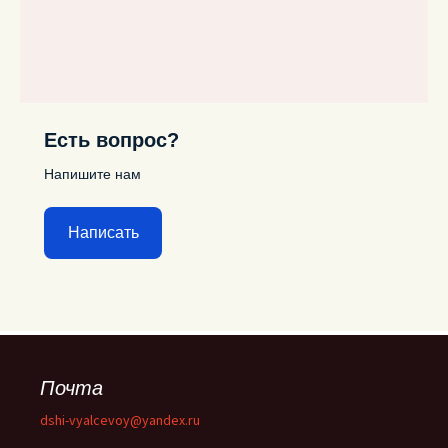
Есть вопрос?
Напишите нам
Написать
Почта
dshi-vyalcevoy@yandex.ru